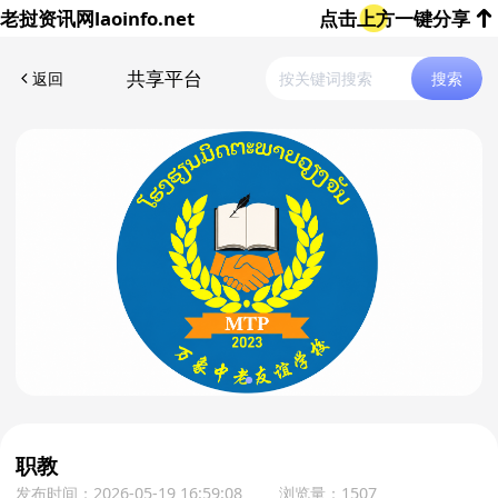
老挝资讯网
laoinfo.net
点击上方一键分享
共享平台
返回
搜索
职教
发布时间：2026-05-19 16:59:08
浏览量：1507