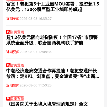
官宣！老挝第5个工业园MOU签署，投资超1.5
亿美元，130公顷巨型工业城即将崛起
近期要闻
2026-08-08 16:35:27
热
首页置顶
超1.2亿美元砸向老挝防疫！全国17省1市预警
系统全面升级，联合国两机构联手护航
近期要闻
2026-08-07 12:08:34
热
首页置顶
中老经济走廊交通合作再提速！老挝交通部长
放话：定KPI、划重点，黄金通道要“卷”出新高
度
近期要闻
2026-08-06 11:50:23
热
首页置顶
《国务院关于出境入境管理的规定》全文